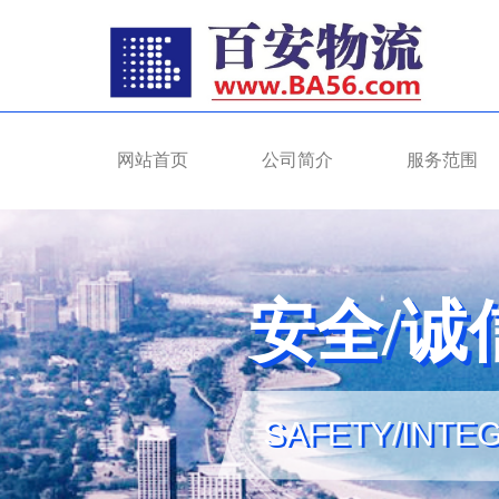
网站首页
公司简介
服务范围
安全/诚
安全/诚
SAFETY/INTEG
SAFETY/INTE