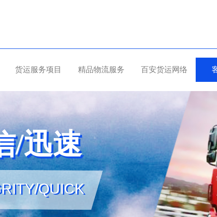
货运服务项目
精品物流服务
百安货运网络
信/迅速
信/迅速
RITY/QUICK
GRITY/QUICK