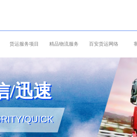
货运服务项目
精品物流服务
百安货运网络
信/迅速
信/迅速
RITY/QUICK
GRITY/QUICK