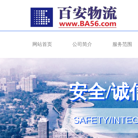
网站首页
公司简介
服务范围
安全/诚
安全/诚
SAFETY/INTEG
SAFETY/INTE